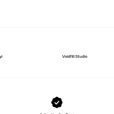
yi
Voidfill.Studio